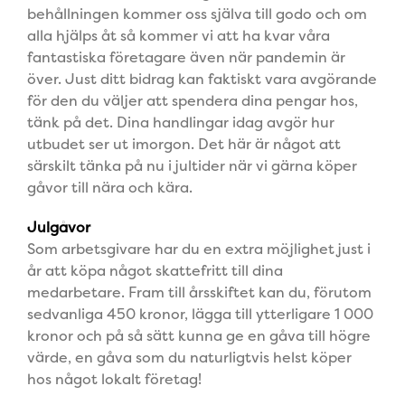
behållningen kommer oss själva till godo och om
alla hjälps
åt så kommer vi att ha kvar våra
fantastiska företagare även när pandemin är
över. Just ditt bidrag kan faktiskt vara avgörande
för den du väljer att spendera dina pengar hos,
tänk på det. Dina handlingar idag avgör hur
utbudet ser ut imorgon. Det här är något att
särskilt tänka på nu i jultider när vi gärna köper
gåvor till nära och kära.
Julgåvor
Som arbetsgivare har du en extra möjlighet just i
år att köpa något skattefritt till dina
medarbetare. Fram till årsskiftet kan du, förutom
sedvanliga 450 kronor, lägga
till ytterligare 1 000
kronor och på så sätt kunna ge en gåva till högre
värde, en gåva som du naturligtvis helst köper
hos något lokalt företag!