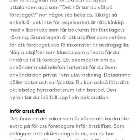
uttalanden upp som ”Det här tar du väl på
företaget?” när något ska betalas. Riktigt så
enkelt är det inte för regelverket är rätt kinkigt
med vilka inköp som får bokföras för företagets
räkning. Grundregeln är att utgifter som behövs
för att företaget ska få inkomster är avdragsgilla.
Några utgifter som klassas som privata får du
ändå ta i ditt
företag. Ett exempel är om du
använder mobiltelefon i arbetet får du även
använda den privat i viss utsträckning. Detsamma
gäller dator och surfplatta. Du kan också låta ditt
aktiebolag hyra arbetsrum i din bostad. Den
hyran tar du i så fall upp i din deklaration.
Inför årsskiftet
Det finns en del saker som är värda att trycka lite
extra på för oss företagare inför årsskiftet. Som
delägare i ett aktiebolag bör du, om du har