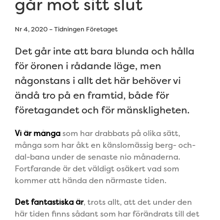
går mot sitt slut
Nr 4, 2020 – Tidningen Företaget
Det går inte att bara blunda och hålla
för öronen i rådande läge, men
någonstans i allt det här behöver vi
ändå tro på en framtid, både för
företagandet och för mänskligheten.
Vi är många
som har drabbats på olika sätt,
många som har åkt en känslomässig berg- och-
dal-bana under de senaste nio månaderna.
Fortfarande är det väldigt osäkert vad som
kommer att hända den närmaste tiden.
Det fantastiska är
, trots allt, att det under den
här tiden finns sådant som har förändrats till det