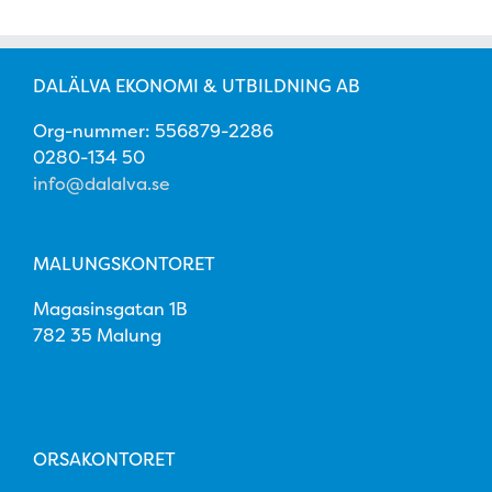
DALÄLVA EKONOMI & UTBILDNING AB
Org-nummer: 556879-2286
0280-134 50
info@dalalva.se
MALUNGSKONTORET
Magasinsgatan 1B
782 35 Malung
ORSAKONTORET