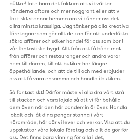
bättre! Inte bara det faktum att vi tvättar
händerna oftare och mer noggrant eller att vi
faktiskt stannar hemma om vi känner oss det
allra minsta krassliga. Jag tänker på alla kreativa
företagare som gör allt de kan för att underlätta
säkra affärer och säker handel för oss som bor i
vår fantastiska bygd. Allt från att få både mat
från affärer och restauranger och andra varor
hem till dörren, till att butiker har längre
öppethållande, och att de till och med erbjuder
oss att få vara ensamma och handla i butiken.
Så fantastiskt! Därför måste vi alla dra vårt strå
till stacken och vara lojala så att vi får behålla
dem även när den här pandemin är över. Handla
lokalt och låt dina pengar
stanna i vårt
närområde, här där vi lever och verkar. Visa att du
uppskattar våra lokala företag och allt de gör för
oss. Det finns bara vinning för alla i det,