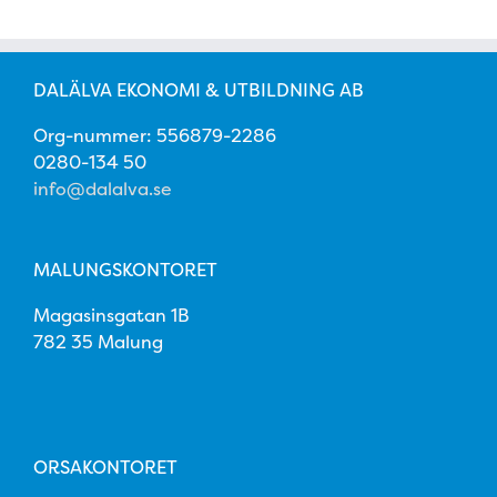
DALÄLVA EKONOMI & UTBILDNING AB
Org-nummer: 556879-2286
0280-134 50
info@dalalva.se
MALUNGSKONTORET
Magasinsgatan 1B
782 35 Malung
ORSAKONTORET