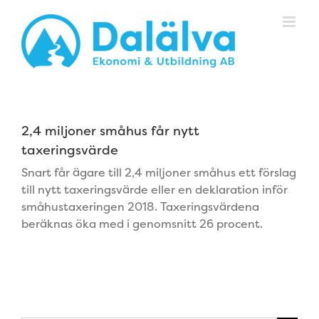
Fortsätt
till
innehållet
2,4 miljoner småhus får nytt
taxeringsvärde
Snart får ägare till 2,4 miljoner småhus ett förslag
till nytt taxeringsvärde eller en deklaration inför
småhustaxeringen 2018. Taxeringsvärdena
beräknas öka med i genomsnitt 26 procent.