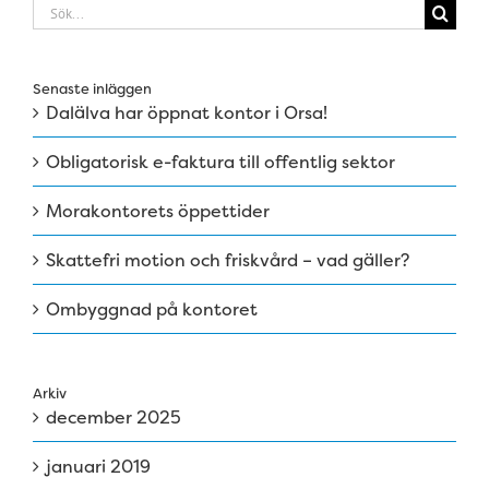
Sök
efter:
Senaste inläggen
Dalälva har öppnat kontor i Orsa!
Obligatorisk e-faktura till offentlig sektor
Morakontorets öppettider
Skattefri motion och friskvård – vad gäller?
Ombyggnad på kontoret
Arkiv
december 2025
januari 2019