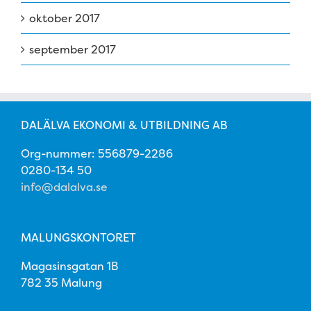
oktober 2017
september 2017
DALÄLVA EKONOMI & UTBILDNING AB
Org-nummer: 556879-2286
0280-134 50
info@dalalva.se
MALUNGSKONTORET
Magasinsgatan 1B
782 35 Malung