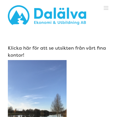
Fortsätt
till
innehållet
Klicka här för att se utsikten från vårt fina
kontor!