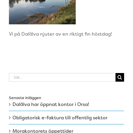
Vi på Dalälva njuter av en riktigt fin höstdag!
Sök
efter:
Senaste inläggen
Dalälva har öppnat kontor i Orsa!
Obligatorisk e-faktura till offentlig sektor
Morakontorets öppettider