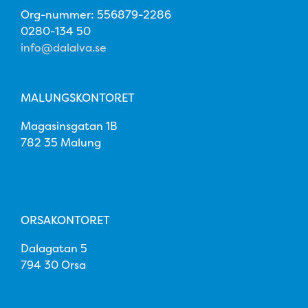
Org-nummer: 556879-2286
0280-134 50
info@dalalva.se
MALUNGSKONTORET
Magasinsgatan 1B
782 35 Malung
ORSAKONTORET
Dalagatan 5
794 30 Orsa