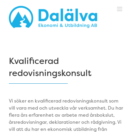
Fortsätt
till
innehållet
Kvalificerad
redovisningskonsult
Vi söker en kvalificerad redovisningskonsult som
vill vara med och utveckla vår verksamhet. Du har
flera års erfarenhet av arbete med årsbokslut,
årsredovisningar, deklarationer och rådgivning. Vi
vill att du har en ekonomisk utbildning från