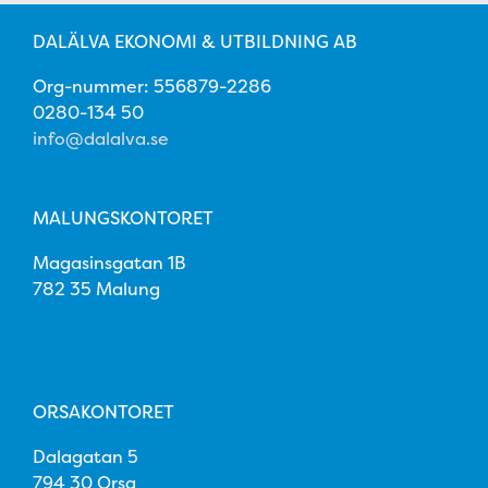
DALÄLVA EKONOMI & UTBILDNING AB
Org-nummer: 556879-2286
0280-134 50
info@dalalva.se
MALUNGSKONTORET
Magasinsgatan 1B
782 35 Malung
ORSAKONTORET
Dalagatan 5
794 30 Orsa