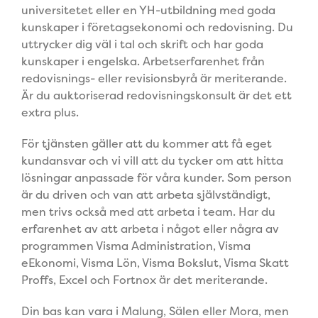
universitetet eller en YH-utbildning med goda
kunskaper i företagsekonomi och redovisning. Du
uttrycker dig väl i tal och skrift och har goda
kunskaper i engelska. Arbetserfarenhet från
redovisnings- eller revisionsbyrå är meriterande.
Är du auktoriserad redovisningskonsult är det ett
extra plus.
För tjänsten gäller att du kommer att få eget
kundansvar och vi vill att du tycker om att hitta
lösningar anpassade för våra kunder. Som person
är du driven och van att arbeta självständigt,
men trivs också med att arbeta i team. Har du
erfarenhet av att arbeta i något eller några av
programmen Visma Administration, Visma
eEkonomi, Visma Lön, Visma Bokslut, Visma Skatt
Proffs, Excel och Fortnox är det meriterande.
Din bas kan vara i Malung, Sälen eller Mora, men